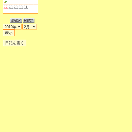
27
28
29
30
31
-
-