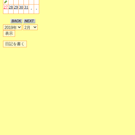
27
28
29
30
31
-
-