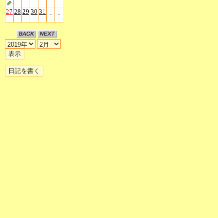
27
28
29
30
31
-
-