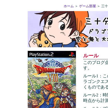
ホーム
＞
ゲーム部屋
＞ 三
ルール
このブログ
す。
ルール1：こ
ラゴンクエ
くものであ
ルール2：
時点から計