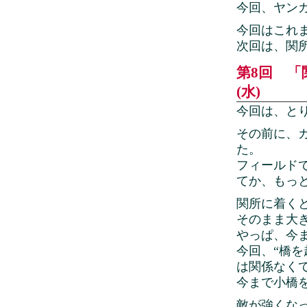
今回、ヤン
今回はこれ
次回は、関
第8回 「
(水)
今回は、と
その前に、
た。
フィールド
てか、もっ
関所に着く
そのまま大
やっぱ、今
今回、“橋
は関係なく
今まで小橋
敵が強くな