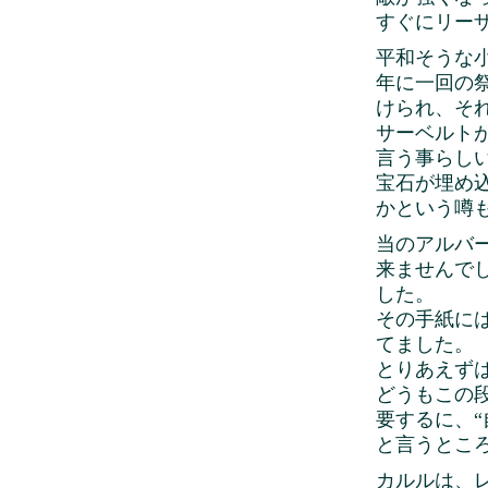
すぐにリー
平和そうな
年に一回の
けられ、そ
サーベルト
言う事らし
宝石が埋め
かという噂
当のアルバ
来ませんで
した。
その手紙に
てました。
とりあえず
どうもこの
要するに、
と言うとこ
カルルは、