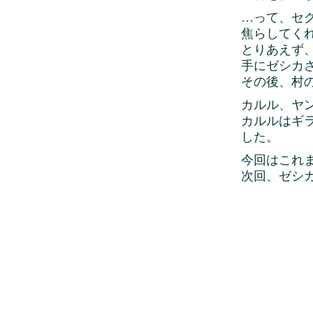
…って、セ
焦らしてく
とりあえず
手にゼシカ
その後、村
カルル、ヤン
カルルはギ
した。
今回はこれ
次回、ゼシ