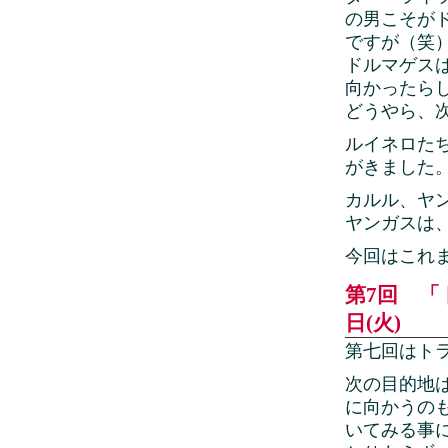
の男こそが
ですが（笑
ドルマゲス
向かったら
どうやら、
ルイネロた
がきました
カルル、ヤ
ヤンガスは
今回はこれ
第7回 「
日(火)
第七回はト
次の目的地
に向かうの
いてみる事