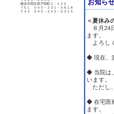
お知ら
横浜市西区西戸部町２－１２０
ＴＥＬ ０４５－２３１－５６１８
ＦＡＸ ０４５－２４２－０３１４
＜夏休み
８月24
ます。
よろしく
◆ 現在
◆ 当院
います。
ただし、
◆ 在宅
ます。