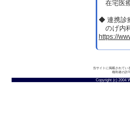
在宅医療
◆ 連携診
のげ内科
https://w
当サイトに掲載されてい
権利者の許
Copyright (c) 2004 W