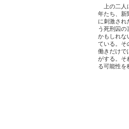
上の二人に
年たち、新
に刺激され
う死刑囚の
かもしれな
ている。そ
働きだけで
がする。そ
る可能性を