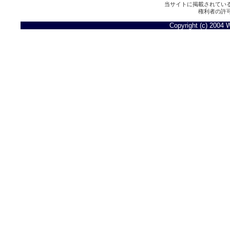
当サイトに掲載されてい
権利者の許
Copyright (c) 2004 W