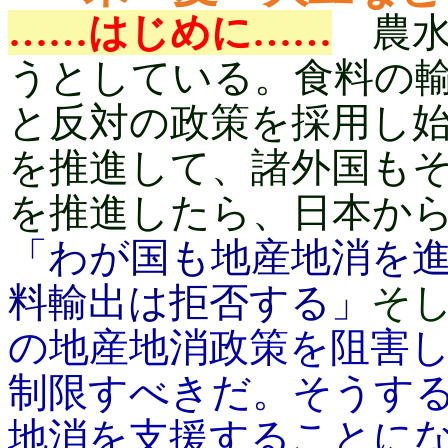
……はじめに……
農水
うとしている。食料の
と反対の政策を採用し始
を推進して、諸外国も
を推進したら、日本か
「わが国も地産地消を
料輸出は拒否する」
そ
の地産地消政策を阻害し
制限すべきだ。そうす
地消を支援することに