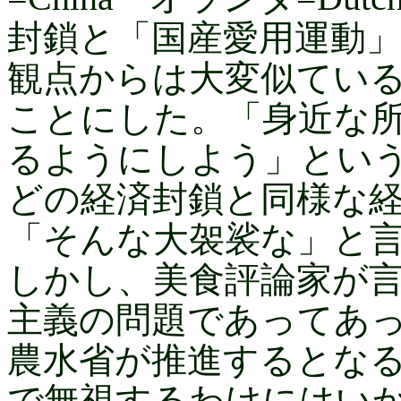
封鎖と「国産愛用運動
観点からは大変似てい
ことにした。「身近な
るようにしよう」とい
どの経済封鎖と同様な
「そんな大袈裟な」と
しかし、美食評論家が
主義の問題であってあ
農水省が推進するとな
で無視するわけにはい