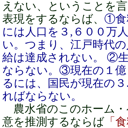
えない、ということを言
表現をするならば、
①食
には人口を３,６００万
い。つまり、江戸時代の
給は達成されない。 ②
ならない。③現在の１億
るには、国民が現在の３
ればならない。
農水省のこのホーム・
意を推測するならば
「食