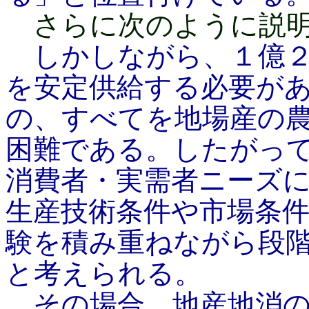
さらに次のように説明
しかしながら、１億２
を安定供給する必要が
の、すべてを地場産の
困難である。したがっ
消費者・実需者ニーズ
生産技術条件や市場条
験を積み重ねながら段
と考えられる。
その場合、地産地消の