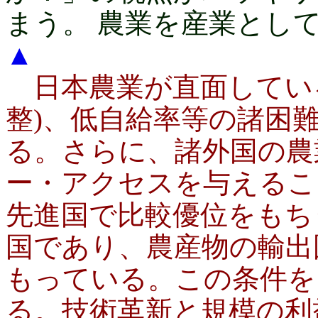
まう。 農業を産業とし
▲
日本農業が直面している
整)、低自給率等の諸困
る。さらに、諸外国の農
ー・アクセスを与えるこ
先進国で比較優位をもち
国であり、農産物の輸出
もっている。この条件を
る。技術革新と規模の利