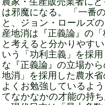
農家・生産販売業者にと
は邪魔になる。 「一番
と、ジョン・ロールズの
産地消は『正義論』の「
と考えると分かりやすい
いう「功利主義」を採用
な『正義論』の立場から
地消」を採用した農水省
よくお勉強しているよう
てなかなかの才能の持ち