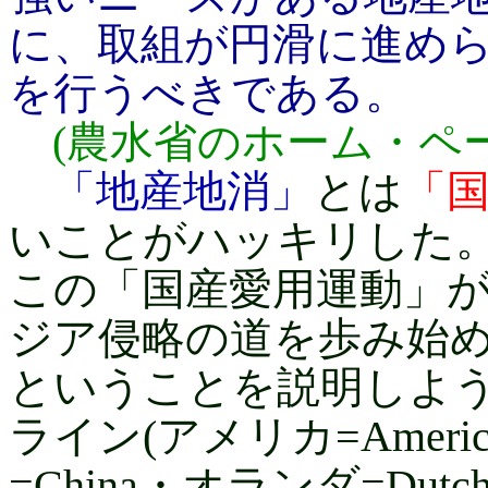
に、取組が円滑に進め
を行うべきである。
(農水省のホーム・ペー
「地産地消」
とは
「
いことがハッキリした
この「国産愛用運動」
ジア侵略の道を歩み始
ということを説明しよう
ライン(アメリカ=Americ
=China・オランダ=D