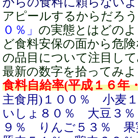
からの食料に頼らないよ
アピールするからだろう
０％」
の実態とはどのよ
ど食料安保の面から危険
の品目について注目して
最新の数字を拾ってみよ
食料自給率(平成１６年・
主食用)１００％ 小麦
いしょ８０％ 大豆３％
９％ りんご５３％ 