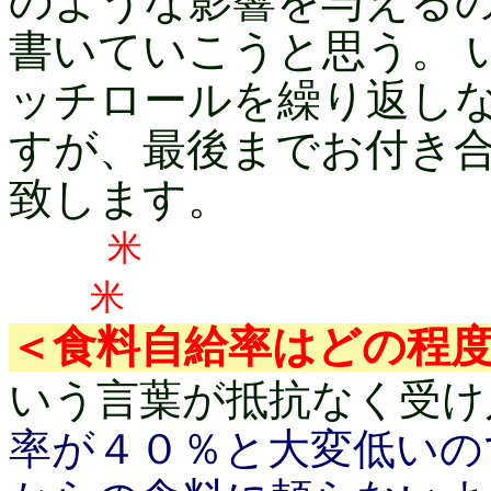
のような影響を与える
書いていこうと思う。 
ッチロールを繰り返し
すが、最後までお付き
致します。
米
＜食料自給率はどの程
いう言葉が抵抗なく受け
率が４０％と大変低いの