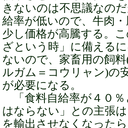
きないのは不思議なのだ
給率が低いので、牛肉・
少し価格が高騰する。こ
ざという時」に備えるに
ないので、家畜用の飼料
ルガム＝コウリャン)の
が必要になる。
「食料自給率が４０％
はならない」との主張は
を輸出させなくなったら