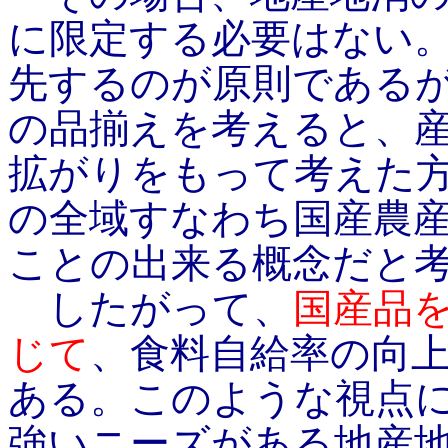
に限定する必要はない
先するのが原則である
の品揃えを考えると、
拡がりをもって考えた
の全域すなわち国産農
ことの出来る概念だと
したがって、
国産品
じて
、食料自給率の向
ある。このような視点
強いニーズがある地産