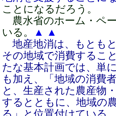
ことになるだろう。
農水省のホーム・ペー
いる。
▲
▲
地産地消は、もともと
その地域で消費するこ
たな基本計画では、単
も加え、「地域の消費
と、生産された農産物
するとともに、地域の
る」と位置付けている