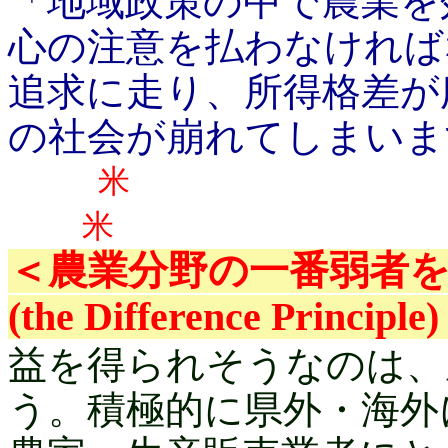
「地域政策の中で農業を
心の注意を払わなければ
追求に走り、所得格差が
の社会が崩れてしまいま
米
＜農業分野の一番弱者
(the Difference Principle
益を得られそうなのは、
う。積極的に県外・海外