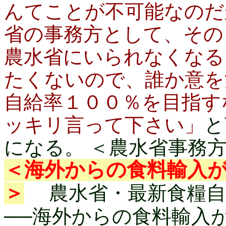
んてことが不可能なのだ
省の事務方として、その
農水省にいられなくなる
たくないので、誰か意を
自給率１００％を目指す
ッキリ言って下さい」
と
になる。 ＜農水省事務
＜海外からの食料輸入
＞
農水省・最新食糧
──海外からの食料輸入