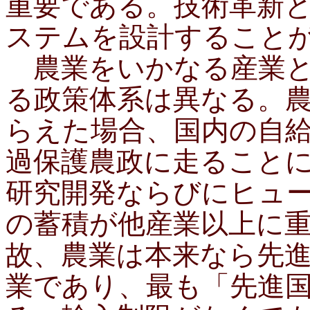
重要である。技術革新
ステムを設計することが
農業をいかなる産業と
る政策体系は異なる。
らえた場合、国内の自
過保護農政に走ること
研究開発ならびにヒュー
の蓄積が他産業以上に
故、農業は本来なら先
業であり、最も「先進