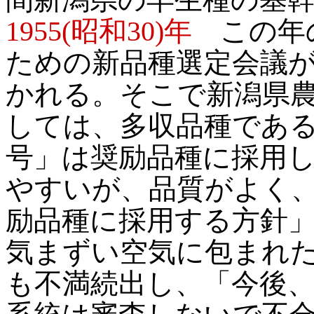
1955(昭和30)年
この年の
ための新品種選定会議
かれる。そこで新潟県
しては、多収品種である
号」は奨励品種に採用し
やすいが、品質がよく
励品種に採用する方針
気まずい空気に包まれた
も不満続出し、「今後