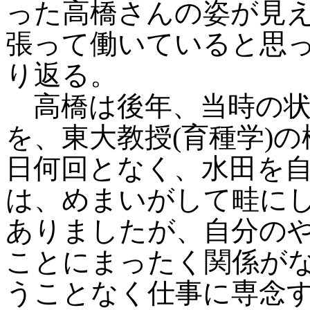
った高橋さんの姿が見
張って働いていると思
り返る。
高橋は後年、当時の状
を、東大教授(育種学)
日何回となく、水田を
は、めまいがして畦に
ありましたが、自分の
ことにまったく関係が
うことなく仕事に専念