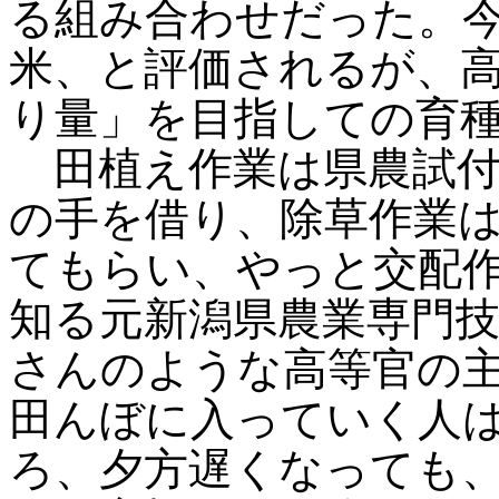
る組み合わせだった。
米、と評価されるが、
り量」を目指しての育
田植え作業は県農試付
の手を借り、除草作業
てもらい、やっと交配
知る元新潟県農業専門
さんのような高等官の
田んぼに入っていく人
ろ、夕方遅くなっても