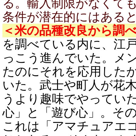
る。輸入制限がなくて
条件が潜在的にはある
＜米の品種改良から調
を調べている内に、江
っこう進んでいた。メ
たのにそれを応用した
いた。武士や町人が花
うより趣味でやってい
心」と「遊び心」。そ
これは「アマチュアエ