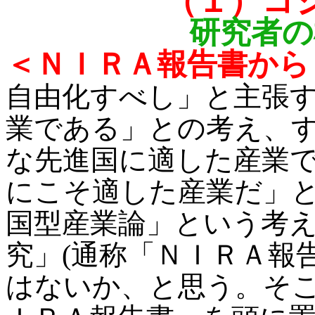
（１）コ
研究者の
＜ＮＩＲＡ報告書から
自由化すべし」と主張
業である」との考え、
な先進国に適した産業
にこそ適した産業だ」
国型産業論」という考
究」(通称「ＮＩＲＡ報
はないか、と思う。そ