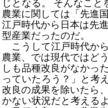
じとなる。 そんなこと
農業に関しては「先進
江戸時代から日本は先
型産業だったのだ。
こうして江戸時代から
農業、では現代ではど
しも品種改良がなかっ
っていたろう？」と考
改良の成果を除いたら
かない状況だと考える