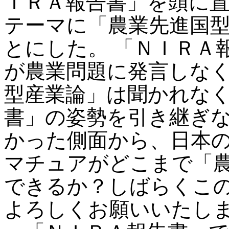
ＩＲＡ報告書」を頭に
テーマに「農業先進国
とにした。 「ＮＩＲＡ
が農業問題に発言しな
型産業論」は聞かれな
書」の姿勢を引き継ぎ
かった側面から、日本
マチュアがどこまで「
できるか？しばらくこ
よろしくお願いいたし