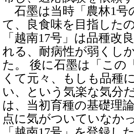
石墨は当時「農林1号
て、良食味を目指した
「越南17号」は品種改
れる、耐病性が弱くし
た。 後に石墨は「この
くて元々、もしも品種
い、という気楽な気分
は、当初育種の基礎理
点に気がついていなか
「越南17号」を登録し