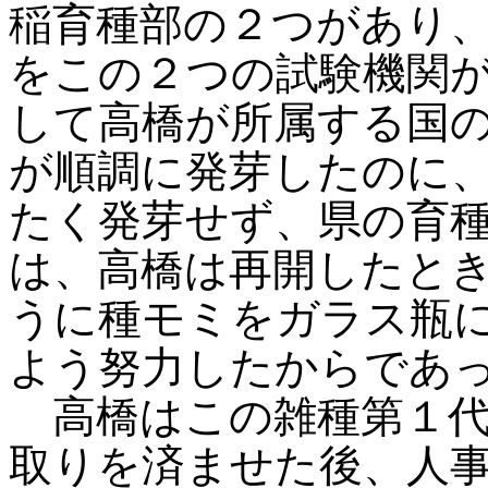
稲育種部の２つがあり
をこの２つの試験機関
して高橋が所属する国
が順調に発芽したのに
たく発芽せず、県の育
は、高橋は再開したと
うに種モミをガラス瓶
よう努力したからであ
高橋はこの雑種第１代
取りを済ませた後、人事