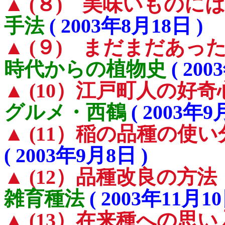
▲ (８) 美味いものに
手法
( 2003年8月18日 )
▲ (９) まだまだあっ
時代からの植物史
( 200
▲ (10）江戸町人の好
グルメ・西鶴
( 2003年9
▲ (11）稲の品種の使い
( 2003年9月8日 )
▲ (12）品種改良の方法
雑育種法
( 2003年11月10
▲ (13）在来種への思い