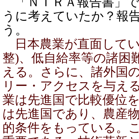
「ＮＩＲＡ報告書」で
うに考えていたか？報
う。
日本農業が直面してい
整)、低自給率等の諸困
える。さらに、諸外国
リー・アクセスを与える
業は先進国で比較優位
は先進国であり、農産
的条件をもっている。