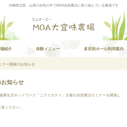
沖縄県北部、山原の自然の中でMOA自然農法に取り組んでいる農場です
場紹介
体験メニュー
多目的ホール利用案内
ミナー開催のお知らせ
のお知らせ
A健康生活ネットワーク「ニライカナイ」主催の自然農法セミナーを開催し
ご覧ください。