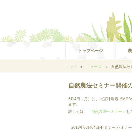
トップページ
農
トップ
›
ニュース
›
自然農法セ
自然農法セミナー開催
3月4日（月）に、大宜味農場でMO
ます。
詳しくは、
「自然農法セミナー」
を
2019年03月04日
|
セミナー:セミナー