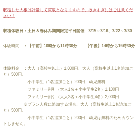
収穫した大根は計量して買取となりますので、抜きすぎにはご注意くだ
さい！
収穫体験日：土日＆春休み期間限定平日開催 3/15～3/16、3/22～3/30
体験時間 ：
【午前】10時から11時30分 【午後】14時から15時30分
体験料金 ：大人（高校生以上）1,000円、大人（高校生以上1名追加ご
と）500円、
小中学生（1名追加ごと）200円、幼児無料
ファミリー割引（大人1名＋小中学生2名）1,100円
ファミリー割引（大人2名＋小中学生4名）2,000円
※プラン人数に追加する場合、大人（高校生以上1名追加ご
と）500円、
小中学生（1名追加ごと）200円、幼児は無料のためカウン
トしません。