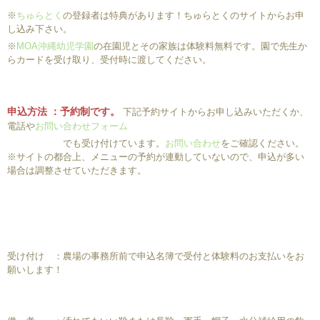
※
ちゅらとく
の登録者は特典があります！ちゅらとくのサイトからお申
し込み下さい。
※
MOA沖縄幼児学園
の在園児とその家族は体験料無料です。園で先生か
らカードを受け取り、受付時に渡してください。
申込方法 ：予約制です。
下記予約サイトからお申し込みいただくか、
電話や
お問い合わせフォーム
でも受け付けています。
お問い合わせ
をご確認ください。
※サイトの都合上、メニューの予約が連動していないので、申込が多い
場合は調整させていただきます。
受け付け ：農場の事務所前で申込名簿で受付と体験料のお支払いをお
願いします！