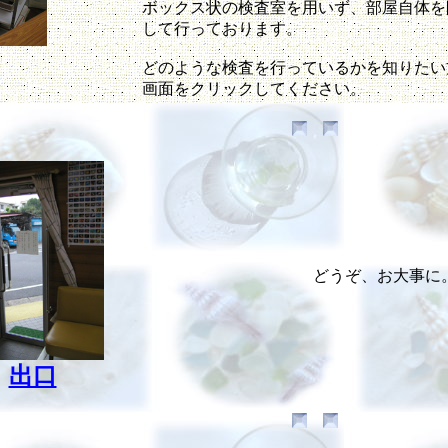
ボックス状の検査室を用いず、部屋自体を
して行っております。
どのような検査を行っているかを知りたい
画面をクリックしてください。
どうぞ、お大事に
出口