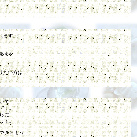
されます。
。
機械や
りたい方は
いて
です。
らに
ます。
できるよう