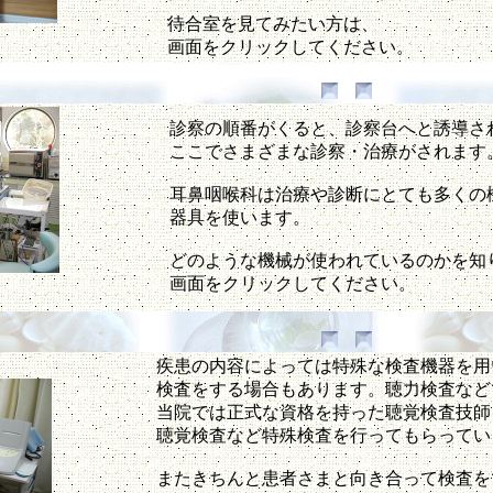
待合室を見てみたい方は、
画面をクリックしてください。
診察の順番がくると、診察台へと誘導
ここでさまざまな診察・治療がされます
耳鼻咽喉科は治療や診断にとても多くの
器具を使います。
どのような機械が使われているのかを知
画面をクリックしてください。
疾患の内容によっては特殊な検査機器を用
検査をする場合もあります。聴力検査など
当院では正式な資格を持った聴覚検査技師
聴覚検査など特殊検査を行ってもらってい
またきちんと患者さまと向き合って検査を