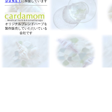
ＤＤＮＥＴ
に加盟しています
オリジナルブレンドハーブを
製作販売していただいている
会社です