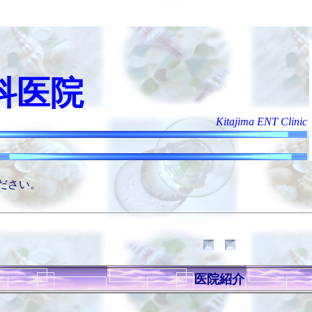
科医院
Kitajima ENT Clinic
ださい。
医院紹介