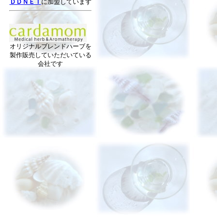
ＤＤＮＥＴ
に加盟しています
オリジナルブレンドハーブを
製作販売していただいている
会社です