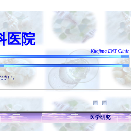
科医院
Kitajima ENT Clinic
ださい。
医学研究