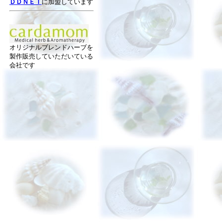
ＤＤＮＥＴ
に加盟しています
オリジナルブレンドハーブを
製作販売していただいている
会社です