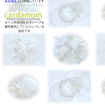
ＤＤＮＥＴ
に加盟しています
オリジナルブレンドハーブを
製作販売していただいている
会社です