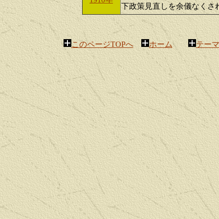
下政策見直しを余儀なくさ
このページTOPへ
ホーム
テーマ