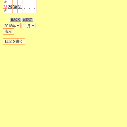
28
29
30
31
-
-
-