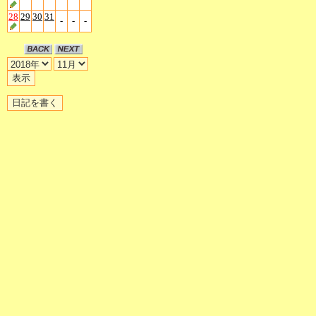
28
29
30
31
-
-
-