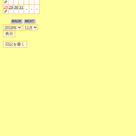
28
29
30
31
-
-
-