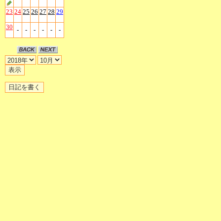
23
24
25
26
27
28
29
30
-
-
-
-
-
-