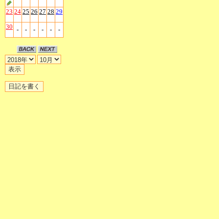
23
24
25
26
27
28
29
30
-
-
-
-
-
-