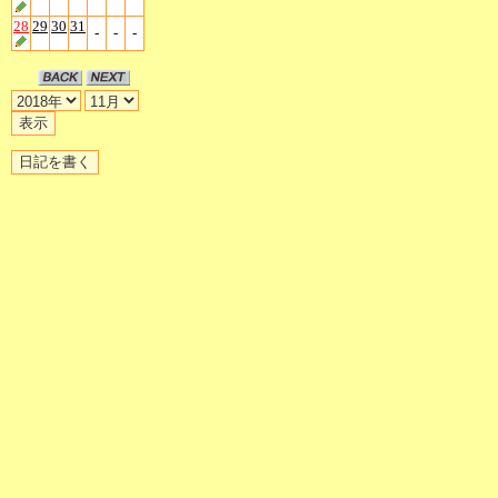
28
29
30
31
-
-
-