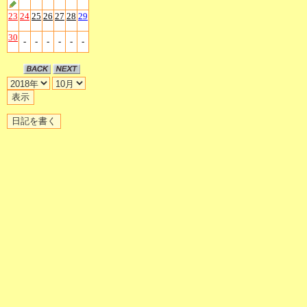
23
24
25
26
27
28
29
30
-
-
-
-
-
-