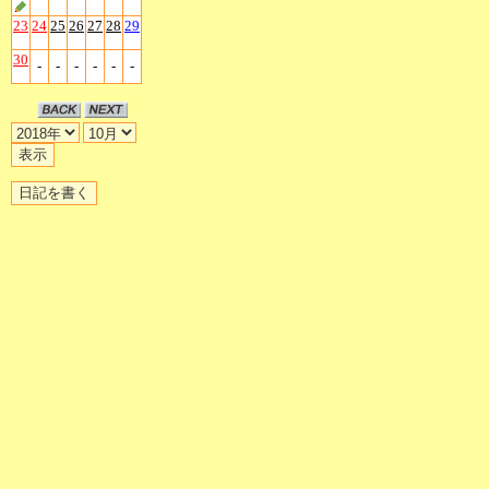
23
24
25
26
27
28
29
30
-
-
-
-
-
-