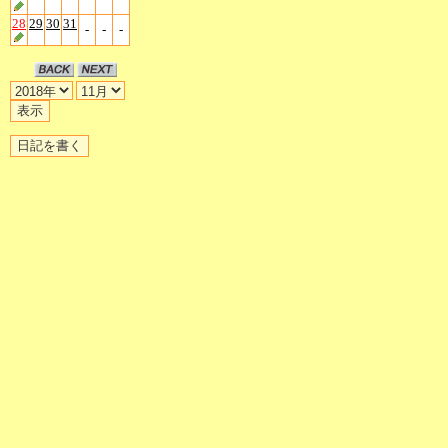
28
29
30
31
-
-
-