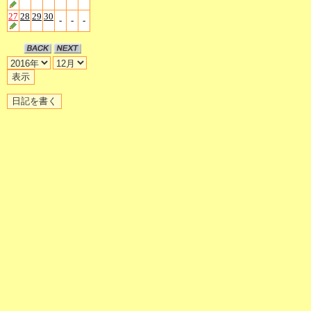
27
28
29
30
-
-
-