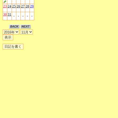
23
24
25
26
27
28
29
30
31
-
-
-
-
-