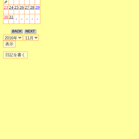
23
24
25
26
27
28
29
30
31
-
-
-
-
-