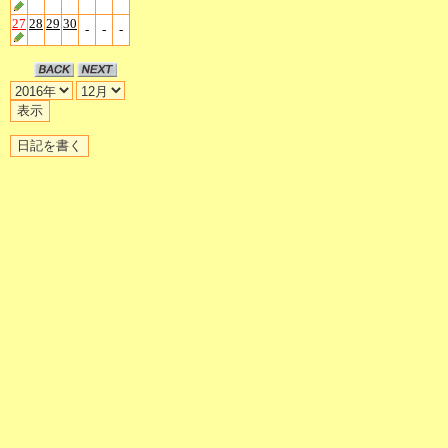
27
28
29
30
-
-
-