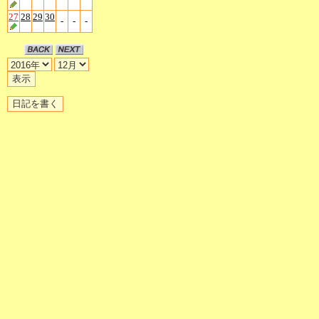
27
28
29
30
-
-
-