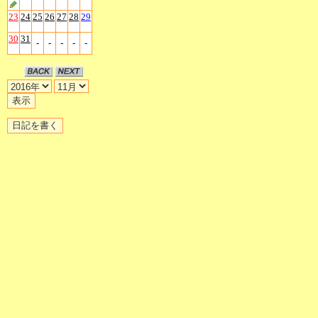
23
24
25
26
27
28
29
30
31
-
-
-
-
-