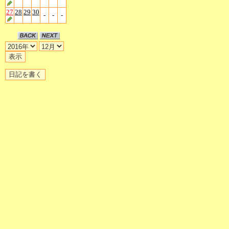
27
28
29
30
-
-
-