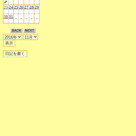
23
24
25
26
27
28
29
30
31
-
-
-
-
-