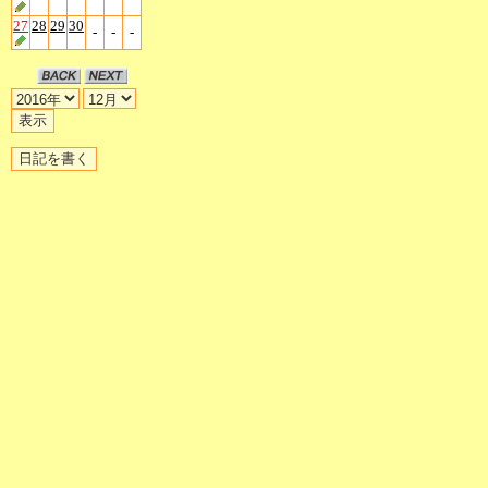
27
28
29
30
-
-
-