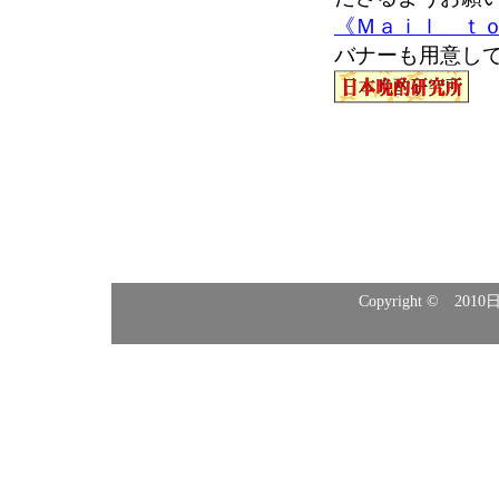
《Ｍａｉｌ ｔ
バナーも用意し
Copyright © 2010