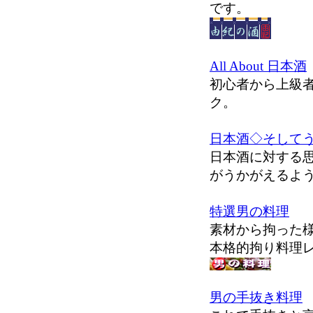
です。
All About 日本酒
初心者から上級
ク。
日本酒◇そして
日本酒に対する思
がうかがえるよ
特選男の料理
素材から拘った
本格的拘り料理
男の手抜き料理