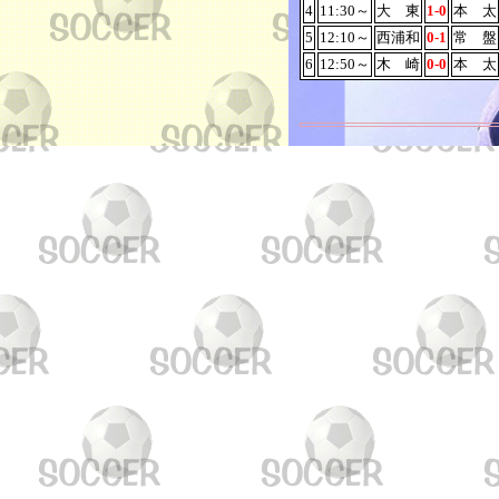
4
11:30～
大 東
1-0
本 太
5
12:10～
西浦和
0-1
常 盤
6
12:50～
木 崎
0-0
本 太