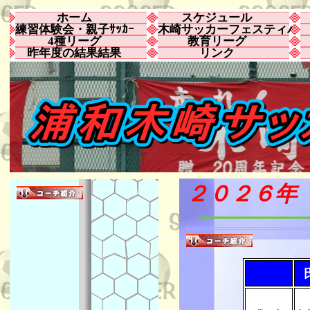
ホーム
スケジュール
練習体験会・親子ｻｯｶｰ
木崎サッカーフェスティバ
4種リーグ
教育リーグ
昨年度の結果結果
リンク
２０２６年