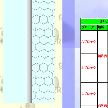
さい
ブロック
地区
Aブロック
浦和西
Bブロック
Cブロック
浦和南