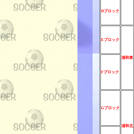
Dブロック
Eブロック
浦和東
Fブロック
Gブロック
浦和北