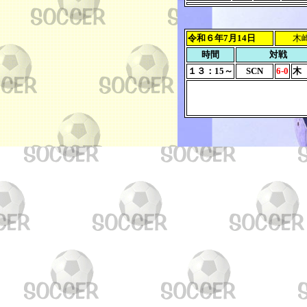
令和６年7月14日
木
時間
対戦
１３：15～
SCN
6-0
木