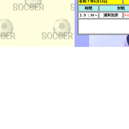
令和７年6月14日
時間
対戦
１３：30～
浦和別所
3-1