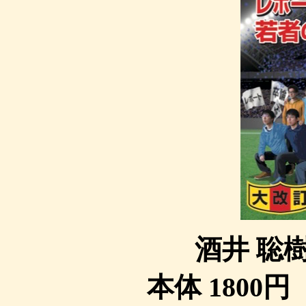
酒井 聡
本体 1800円