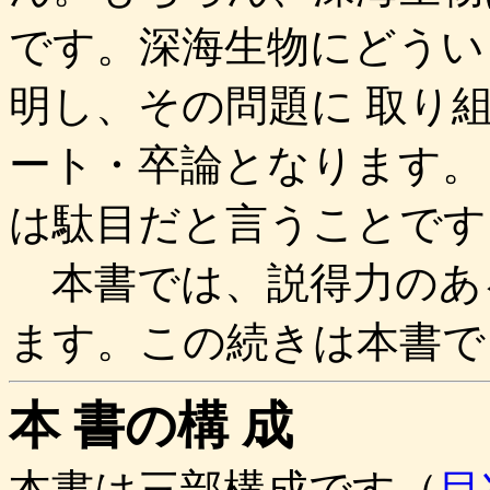
です。深海生物にどうい
明し、その問題に 取り
ート・卒論となります。
は駄目だと言うことです
本書では、説得力のあ
ます。この続きは本書で
本 書の構 成
本書は三部構成です（
目