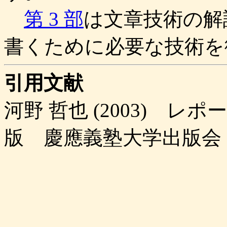
第 3 部
は文章技術の解
書くために必要な技術を
引用文献
河野 哲也 (2003) レ
版 慶應義塾大学出版会