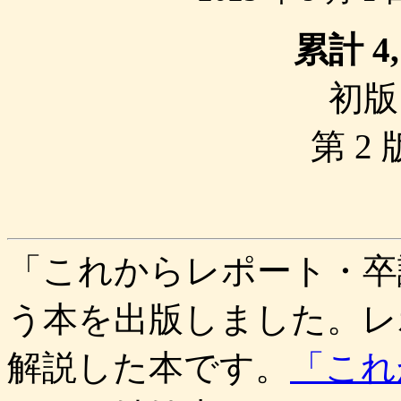
累計 4
初版 
第 2 
「これからレポート・卒
う本を出版しました。レ
解説した本です。
「これ