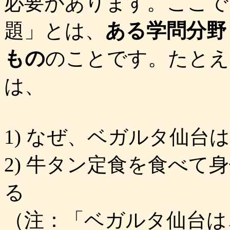
必要があります。ここで
題」とは、
ある学問分野
もの
のことです。たとえ
は、
1) なぜ、ベガルタ仙台
2) 牛タン定食を食べ
る
（注：「ベガルタ仙台は