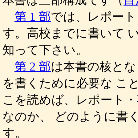
第 1 部
では、レポート
す。高校までに書いて 
知って下さい。
第 2 部
は本書の核とな
を書くために必要な こ
こを読めば、レポート・
なのか、 どのように書
す。