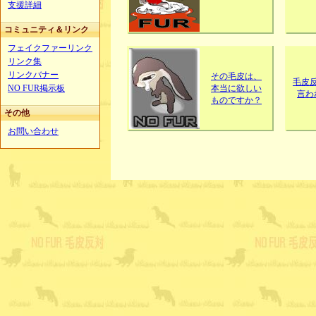
支援詳細
コミュニティ＆リンク
フェイクファーリンク
リンク集
リンクバナー
その毛皮は、
毛皮
NO FUR掲示板
本当に欲しい
言わ
ものですか？
その他
お問い合わせ