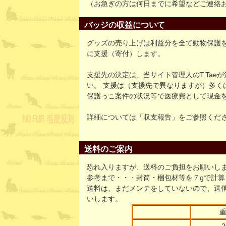
（お急ぎの方は何日までに希望などご連絡
バッジの収益について
グッズの売り上げは利益分を全て動物保護
に支援（寄付）します。
支援先の決定は、当サイト管理人のT.Tae
い。 支援は（支援先で異なりますが）多く
保護っこ案件の状況等で医療費として現金
詳細については「収支報告」をご参照くだ
送料のご案内
恐れ入りますが、送料のご負担をお願いし
参考まで・・・封筒・梱包材等を７gで計算
送料は、まだメンテをしていないので、送
いします。