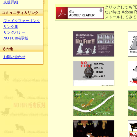
支援詳細
クリックしてもP
ない時は Adobe 
コミュニティ＆リンク
ストールしてみて
フェイクファーリンク
リンク集
リンクバナー
NO FUR掲示板
その他
お問い合わせ