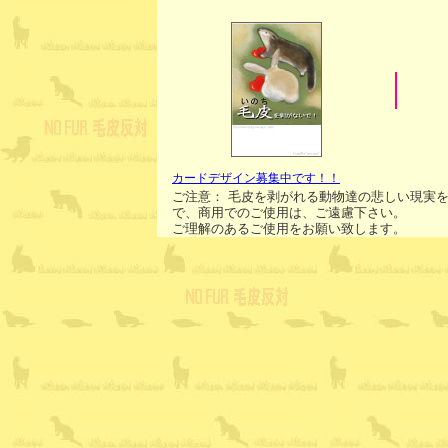
|
カードデザイン募集中です！！
ご注意： 毛皮を剥がれる動物達の悲しい現実
で、商用でのご使用は、ご遠慮下さい。
ご理解のあるご使用をお願い致します。