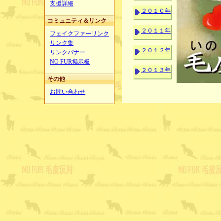
支援詳細
２０１０年
コミュニティ＆リンク
２０１１年
フェイクファーリンク
リンク集
２０１２年
リンクバナー
NO FUR掲示板
２０１３年
その他
お問い合わせ