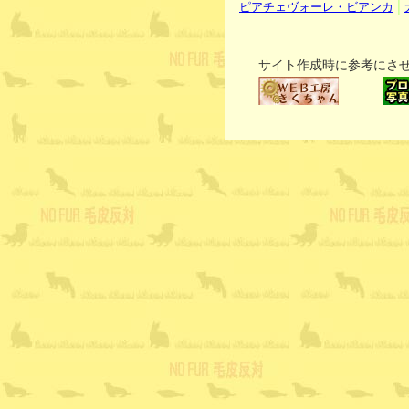
|
ピアチェヴォーレ・ビアンカ
サイト作成時に参考にさ