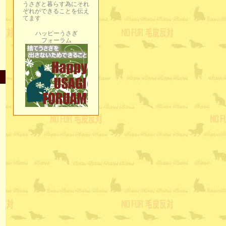
うさぎと暮らす為にそれ
ぞれができることを伝え
てます
ハッピーうさぎ
フォーラム