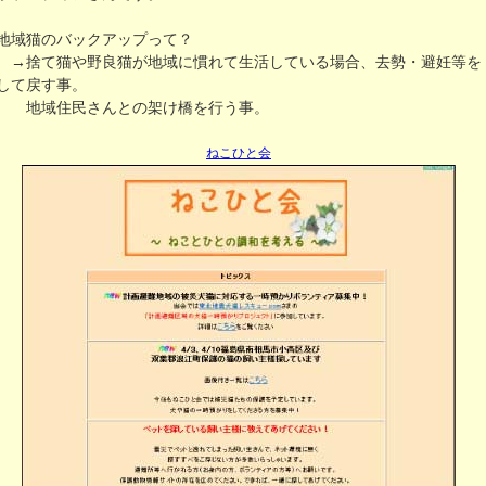
地域猫のバックアップって？
→捨て猫や野良猫が地域に慣れて生活している場合、去勢・避妊等を
して戻す事。
地域住民さんとの架け橋を行う事。
ねこひと会