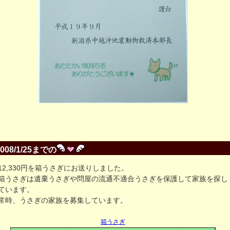
2008/1/25までの
12,330円を箱うさぎにお送りしました。
箱うさぎは遺棄うさぎや問屋の流通不適合うさぎを保護して家族を探し
ています。
常時、うさぎの家族を募集しています。
箱うさぎ