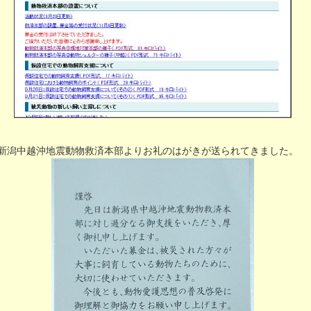
新潟中越沖地震動物救済本部よりお礼のはがきが送られてきました。