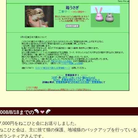
2008/8/18までの
7,000円をねこひと会にお送りしました。
ねこひと会は、主に捨て猫の保護、地域猫のバックアップを行っている
ボランティアさんです。