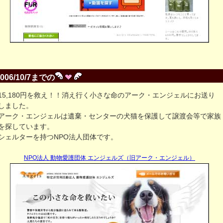
2006/10/7までの
15,180円を救え！！消え行く小さな命のアーク・エンジェルにお送り
しました。
アーク・エンジェルは遺棄・センターの犬猫を保護して譲渡会等で家族
を探しています。
シェルターを持つNPO法人団体です。
NPO法人 動物愛護団体 エンジェルズ（旧アーク・エンジェル）