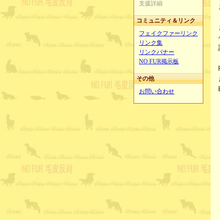
支援詳細
コミュニティ＆リンク
フェイクファーリンク
リンク集
リンクバナー
NO FUR掲示板
その他
お問い合わせ