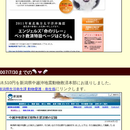
2007/7/30までの
18,510円を新潟県中越沖地震動物救済本部にお送りしました。
にリンクします。
新潟県生活衛生課 動物愛護・衛生係