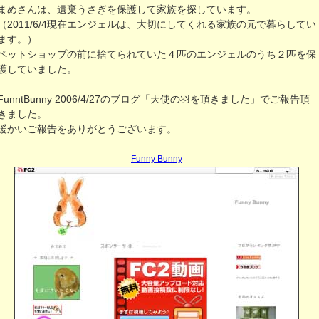
まめさんは、遺棄うさぎを保護して家族を探しています。
（2011/6/4現在エンジェルは、大切にしてくれる家族の元で暮らしてい
ます。）
ペットショップの前に捨てられていた４匹のエンジェルのうち２匹を保
護していました。
FunntBunny 2006/4/27のブログ「天使の羽を頂きました」でご報告頂
きました。
暖かいご報告をありがとうございます。
Funny Bunny