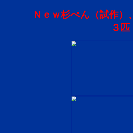
Ｎｅｗ杉ぺん（試作）、
３匹