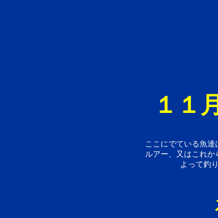
１１月
ここにでている魚達
ルアー、又はこれか
よって釣