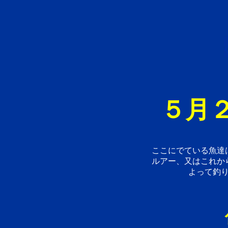
５月２
ここにでている魚達
ルアー、又はこれか
よって釣