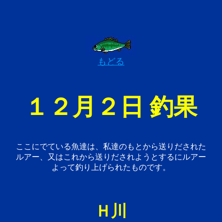
もどる
１２月２日 釣果
ここにでている魚達は、私達のもとから送りだされた
ルアー、又はこれから送りだされようとするにルアー
よって釣り上げられたものです。
Ｈ川